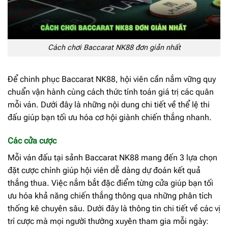
Cách chơi Baccarat NK88 đơn giản nhất
Để chinh phục Baccarat NK88, hội viên cần nắm vững quy
chuẩn vận hành cùng cách thức tính toán giá trị các quân
mỗi ván. Dưới đây là những nội dung chi tiết về thể lệ thi
đấu giúp bạn tối ưu hóa cơ hội giành chiến thắng nhanh.
Các cửa cược
Mỗi ván đấu tại sảnh Baccarat NK88 mang đến 3 lựa chọn
đặt cược chính giúp hội viên dễ dàng dự đoán kết quả
thắng thua. Việc nắm bắt đặc điểm từng cửa giúp bạn tối
ưu hóa khả năng chiến thắng thông qua những phân tích
thống kê chuyên sâu. Dưới đây là thông tin chi tiết về các vị
trí cược mà mọi người thường xuyên tham gia mỗi ngày: