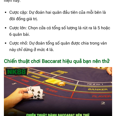
hiện nay:
Cược cặp: Dự đoán hai quân đầu tiên của mỗi bên là
đôi đồng giá trị.
Cược lớn: Chọn cửa có tổng số lượng lá rút ra là 5 hoặc
6 quân bài.
Cược nhỏ: Dự đoán tổng số quân được chia trong ván
này chỉ dừng ở mức 4 lá.
Chiến thuật chơi Baccarat hiệu quả bạn nên thử