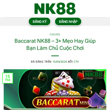
Chuyển
đến
nội
dung
ĐĂNG KÝ
ĐĂNG NHẬP
CASINO
Baccarat NK88 – 3+ Mẹo Hay Giúp
Bạn Làm Chủ Cuộc Chơi
ĐÃ ĐĂNG TRÊN
15/04/2026
BỞI
CTV
15
Th4