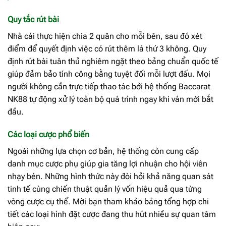
Quy tắc rút bài
Nhà cái thực hiện chia 2 quân cho mỗi bên, sau đó xét
điểm để quyết định việc có rút thêm lá thứ 3 không. Quy
định rút bài tuân thủ nghiêm ngặt theo bảng chuẩn quốc tế
giúp đảm bảo tính công bằng tuyệt đối mỗi lượt đấu. Mọi
người không cần trực tiếp thao tác bởi hệ thống Baccarat
NK88 tự động xử lý toàn bộ quá trình ngay khi ván mới bắt
đầu.
Các loại cược phổ biến
Ngoài những lựa chọn cơ bản, hệ thống còn cung cấp
danh mục cược phụ giúp gia tăng lợi nhuận cho hội viên
nhạy bén. Những hình thức này đòi hỏi khả năng quan sát
tinh tế cùng chiến thuật quản lý vốn hiệu quả qua từng
vòng cược cụ thể. Mời bạn tham khảo bảng tổng hợp chi
tiết các loại hình đặt cược đang thu hút nhiều sự quan tâm