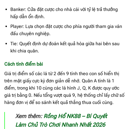
Banker: Cửa đặt cược cho nhà cái với tỷ lệ trả thưởng
hấp dẫn ổn định.
Player: Lựa chọn đặt cược cho phía người tham gia ván
đấu chuyên nghiệp.
Tie: Quyết định dự đoán kết quả hòa giữa hai bên sau
khi chia quân.
Cách tính điểm bài
Giá trị điểm số các lá từ 2 đến 9 tính theo con số hiển thị
trên mặt giấy cực kỳ đơn giản dễ nhớ. Quân A tính là 1
điểm, trong khi 10 cùng các lá hình J, Q, K được quy ước
giá trị bằng 0. Nếu tổng vượt quá 9, hệ thống chỉ lấy chữ số
hàng đơn vị để so sánh kết quả thắng thua cuối cùng.
Xem thêm:
Rồng Hổ NK88 – Bí Quyết
Làm Chủ Trò Chơi Nhanh Nhất 2026