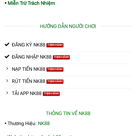
•
Miễn Trừ Trách Nhiệm
HƯỚNG DẪN NGƯỜI CHƠI
ĐĂNG KÝ NK88
ĐĂNG NHẬP NK88
NẠP TIỀN NK88
RÚT TIỀN NK88
TẢI APP NK88
THÔNG TIN VỀ NK88
• Thương Hiệu:
NK88