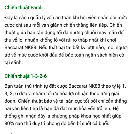
Chiến thuật Paroli
Đây là cách quản lý vốn an toàn khi hội viên nhân đôi mức
cược chỉ sau mỗi ván giành chiến thắng liên tiếp. Chiến
thuật giúp bạn tận dụng tối đa những chuỗi may mắn để
thu về lợi nhuận khổng lồ với rủi ro thấp nhất khi chơi
Baccarat NK88. Nếu thất bại tại bất kỳ lượt nào, mọi người
trở về mức cược khởi đầu để bảo toàn ngân sách hiện có
tại sảnh.
Chiến thuật 1-3-2-6
Bạn tuân thủ trình tự đặt cược Baccarat NK88 theo tỷ lệ 1,
3, 2, 6 đơn vị nhằm tối ưu hóa lợi nhuận theo từng giai
đoạn. Chiến thuật bảo vệ tài sản cực tốt bởi chỉ cần thắng
hai ván liên tiếp là bạn đã đạt mức hòa vốn trở lên. Hệ
thống ghi nhận đây là phương pháp khoa học nhất giúp
80% cao thủ duy trì phong độ bền bỉ suốt cả buổi.