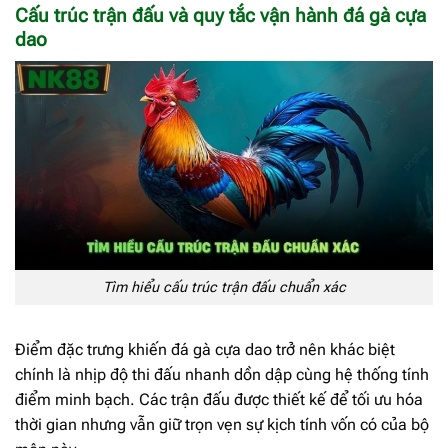
Cấu trúc trận đấu và quy tắc vận hành đá gà cựa
dao
Tìm hiểu cấu trúc trận đấu chuẩn xác
Điểm đặc trưng khiến đá gà cựa dao trở nên khác biệt
chính là nhịp độ thi đấu nhanh dồn dập cùng hệ thống tính
điểm minh bạch. Các trận đấu được thiết kế để tối ưu hóa
thời gian nhưng vẫn giữ trọn vẹn sự kịch tính vốn có của bộ