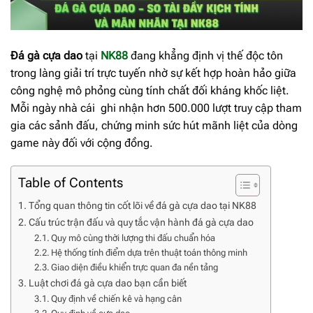
Đá gà cựa dao
tại
NK88
đang khẳng định vị thế độc tôn
trong làng giải trí trực tuyến nhờ sự kết hợp hoàn hảo giữa
công nghệ mô phỏng cùng tính chất đối kháng khốc liệt.
Mỗi ngày nhà cái ghi nhận hơn 500.000 lượt truy cập tham
gia các sảnh đấu, chứng minh sức hút mãnh liệt của dòng
game này đối với cộng đồng.
Table of Contents
Tổng quan thông tin cốt lõi về đá gà cựa dao tại NK88
Cấu trúc trận đấu và quy tắc vận hành đá gà cựa dao
Quy mô cùng thời lượng thi đấu chuẩn hóa
Hệ thống tính điểm dựa trên thuật toán thông minh
Giao diện điều khiển trực quan đa nền tảng
Luật chơi đá gà cựa dao bạn cần biết
Quy định về chiến kê và hạng cân