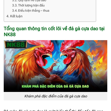
Quy định về cựa dao
Thời lượng trận đấu
Điều kiện thắng – thua
Kết luận
Tổng quan thông tin cốt lõi về đá gà cựa dao tại
NK88
Khám phá đặc điểm của đá gà cựa dao