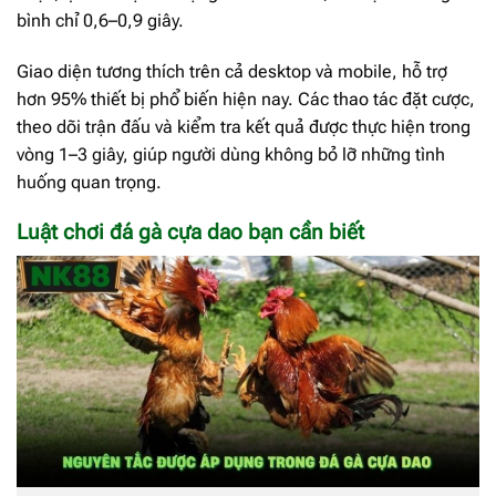
bình chỉ 0,6–0,9 giây.
Giao diện tương thích trên cả desktop và mobile, hỗ trợ
hơn 95% thiết bị phổ biến hiện nay. Các thao tác đặt cược,
theo dõi trận đấu và kiểm tra kết quả được thực hiện trong
vòng 1–3 giây, giúp người dùng không bỏ lỡ những tình
huống quan trọng.
Luật chơi đá gà cựa dao bạn cần biết