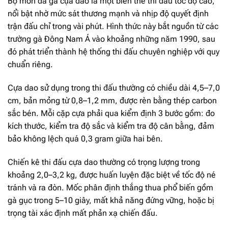
Bộ môn đá gà cựa dao là một biến thể thi đấu tốc độ cao,
nổi bật nhờ mức sát thương mạnh và nhịp độ quyết định
trận đấu chỉ trong vài phút. Hình thức này bắt nguồn từ các
trường gà Đông Nam Á vào khoảng những năm 1990, sau
đó phát triển thành hệ thống thi đấu chuyên nghiệp với quy
chuẩn riêng.
Cựa dao sử dụng trong thi đấu thường có chiều dài 4,5–7,0
cm, bản mỏng từ 0,8–1,2 mm, được rèn bằng thép carbon
sắc bén. Mỗi cặp cựa phải qua kiểm định 3 bước gồm: đo
kích thước, kiểm tra độ sắc và kiểm tra độ cân bằng, đảm
bảo không lệch quá 0,3 gram giữa hai bên.
Chiến kê thi đấu cựa dao thường có trọng lượng trong
khoảng 2,0–3,2 kg, được huấn luyện đặc biệt về tốc độ né
tránh và ra đòn. Mốc phân định thắng thua phổ biến gồm
gà gục trong 5–10 giây, mất khả năng đứng vững, hoặc bị
trọng tài xác định mất phản xạ chiến đấu.