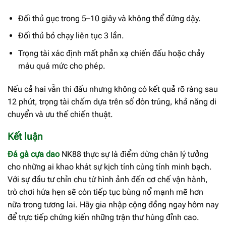
Đối thủ gục trong 5–10 giây và không thể đứng dậy.
Đối thủ bỏ chạy liên tục 3 lần.
Trọng tài xác định mất phản xạ chiến đấu hoặc chảy
máu quá mức cho phép.
Nếu cả hai vẫn thi đấu nhưng không có kết quả rõ ràng sau
12 phút, trọng tài chấm dựa trên số đòn trúng, khả năng di
chuyển và ưu thế chiến thuật.
Kết luận
Đá gà cựa dao
NK88 thực sự là điểm dừng chân lý tưởng
cho những ai khao khát sự kịch tính cùng tính minh bạch.
Với sự đầu tư chỉn chu từ hình ảnh đến cơ chế vận hành,
trò chơi hứa hẹn sẽ còn tiếp tục bùng nổ mạnh mẽ hơn
nữa trong tương lai. Hãy gia nhập cộng đồng ngay hôm nay
để trực tiếp chứng kiến những trận thư hùng đỉnh cao.