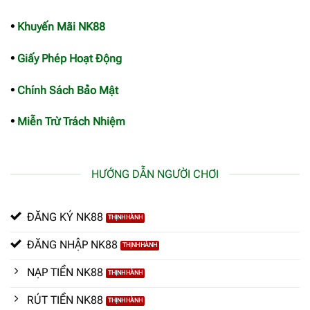
•
Khuyến Mãi NK88
•
Giấy Phép Hoạt Động
•
Chính Sách Bảo Mật
•
Miễn Trừ Trách Nhiệm
HƯỚNG DẪN NGƯỜI CHƠI
ĐĂNG KÝ NK88
ĐĂNG NHẬP NK88
NẠP TIỀN NK88
RÚT TIỀN NK88