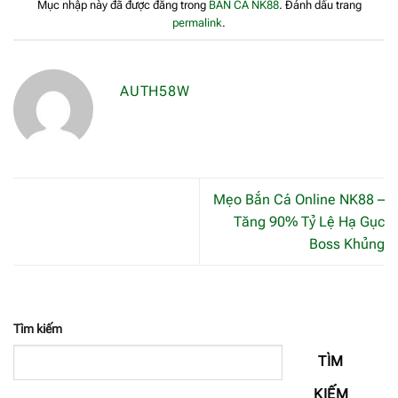
Mục nhập này đã được đăng trong
BẮN CÁ NK88
. Đánh dấu trang
permalink
.
AUTH58W
Mẹo Bắn Cá Online NK88 –
Tăng 90% Tỷ Lệ Hạ Gục
Boss Khủng
Tìm kiếm
TÌM
KIẾM